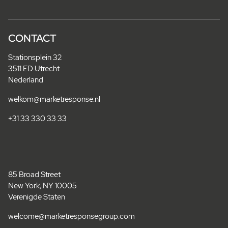
CONTACT
Stationsplein 32
3511 ED Utrecht
Nederland
welkom@marketresponse.nl
+31 33 330 33 33
85 Broad Street
New York, NY 10005
Verenigde Staten
welcome@marketresponsegroup.com