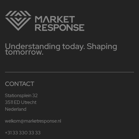
Understanding today. Shaping
tomorrow.
CONTACT
Stationsplein 32
3511 ED Utrecht
Nederland
welkom@marketresponse.nl
+31 33 330 33 33