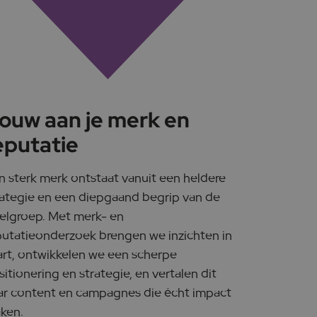
ouw aan je merk en
eputatie
n sterk merk ontstaat vanuit een heldere
rategie en een diepgaand begrip van de
elgroep. Met merk- en
putatieonderzoek brengen we inzichten in
art, ontwikkelen we een scherpe
itionering en strategie, en vertalen dit
ar content en campagnes die écht impact
ken.