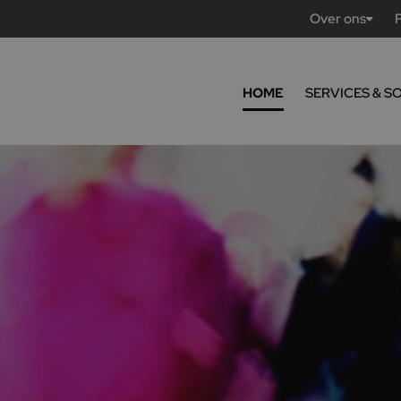
Over ons
HOME
SERVICES & S