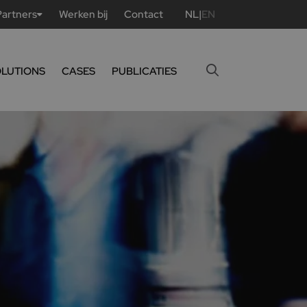
Partners
Werken bij
Contact
NL
|
EN
OLUTIONS
CASES
PUBLICATIES