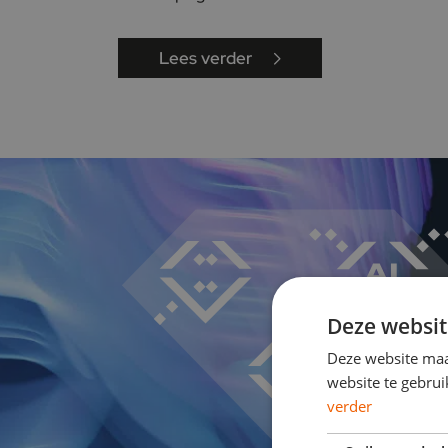
Lees verder
Deze websit
Deze website maa
website te gebrui
verder