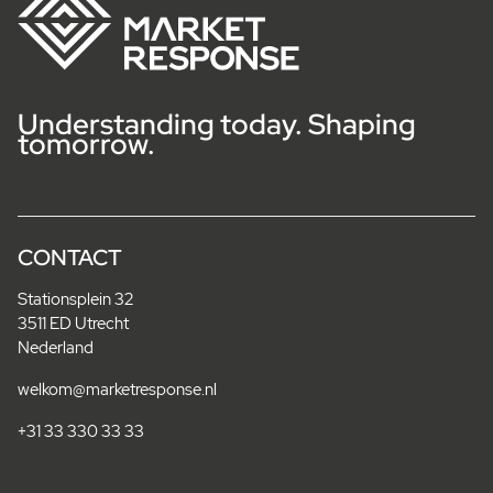
Understanding today. Shaping
tomorrow.
CONTACT
Stationsplein 32
3511 ED Utrecht
Nederland
welkom@marketresponse.nl
+31 33 330 33 33