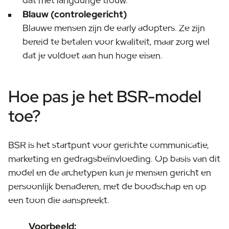
dat met langdurige trouw.
Blauw (controlegericht)
Blauwe mensen zijn de early adopters. Ze zijn
bereid te betalen voor kwaliteit, maar zorg wel
dat je voldoet aan hun hoge eisen.
Hoe pas je het BSR-model
toe?
BSR is het startpunt voor gerichte communicatie,
marketing en gedragsbeïnvloeding. Op basis van dit
model en de archetypen kun je mensen gericht en
persoonlijk benaderen, met de boodschap en op
een toon die aanspreekt.
Voorbeeld: