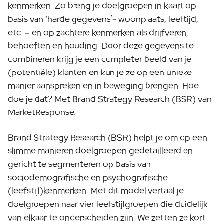
kenmerken. Zo breng je doelgroepen in kaart op
basis van ‘harde gegevens’- woonplaats, leeftijd,
etc. – en op zachtere kenmerken als drijfveren,
behoeften en houding. Door deze gegevens te
combineren krijg je een completer beeld van je
(potentiële) klanten en kun je ze op een unieke
manier aanspreken en in beweging brengen. Hoe
doe je dat? Met Brand Strategy Research (BSR) van
MarketResponse.
Brand Strategy Research (BSR) helpt je om op een
slimme manieren doelgroepen gedetailleerd en
gericht te segmenteren op basis van
sociodemografische en psychografische
(leefstijl
)
kenmerken. Met dit model vertaal je
doelgroepen naar vier leefstijlgroepen die duidelijk
van elkaar te onderscheiden zijn. We zetten ze kort