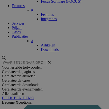
Focus Software (FOCUS)
Features
#
Features
Integraties
Services
Prijzen
Cases
Publicaties
#
Artikelen
Downloads
Voorgestelde trefwoorden
Gerelateerde pagina's
Gerelateerde artikelen
Gerelateerde cases
Gerelateerde downloads
Gerelateerde evenementen
Alle resultaten
BOEK EEN DEMO
Become Xceptional