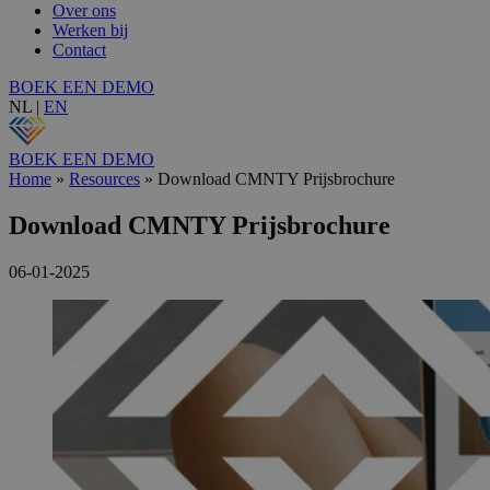
Over ons
Werken bij
Contact
BOEK EEN DEMO
NL
|
EN
BOEK EEN DEMO
Home
»
Resources
»
Download CMNTY Prijsbrochure
Download CMNTY Prijsbrochure
06-01-2025