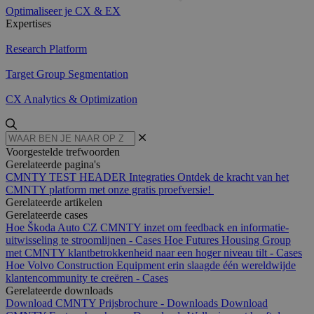
Optimaliseer je CX & EX
Expertises
Research Platform
Target Group Segmentation
CX Analytics & Optimization
Voorgestelde trefwoorden
Gerelateerde pagina's
CMNTY TEST HEADER
Integraties
Ontdek de kracht van het
CMNTY platform met onze gratis proefversie!
Gerelateerde artikelen
Gerelateerde cases
Hoe Škoda Auto CZ CMNTY inzet om feedback en informatie-
uitwisseling te stroomlijnen - Cases
Hoe Futures Housing Group
met CMNTY klantbetrokkenheid naar een hoger niveau tilt - Cases
Hoe Volvo Construction Equipment erin slaagde één wereldwijde
klantencommunity te creëren - Cases
Gerelateerde downloads
Download CMNTY Prijsbrochure - Downloads
Download