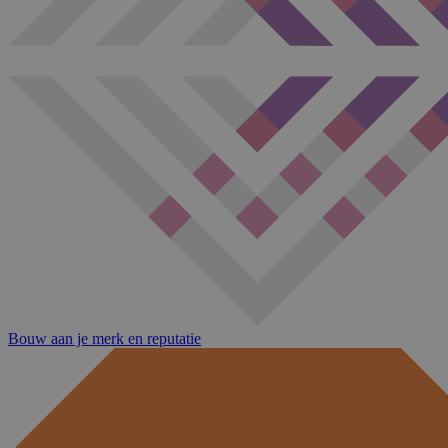
Bouw aan je merk en reputatie