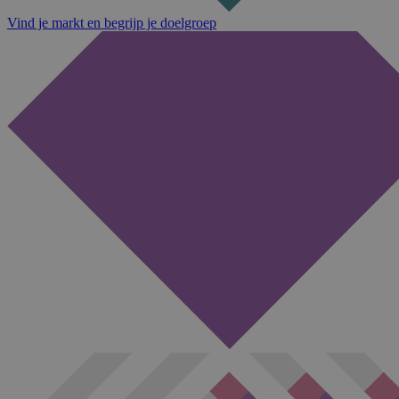
Vind je markt en begrijp je doelgroep