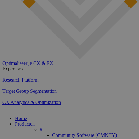
Optimaliseer je CX & EX
Expertises
Research Platform
Target Group Segmentation
CX Analytics & Optimization
Home
Producten
#
Community Software (CMNTY)