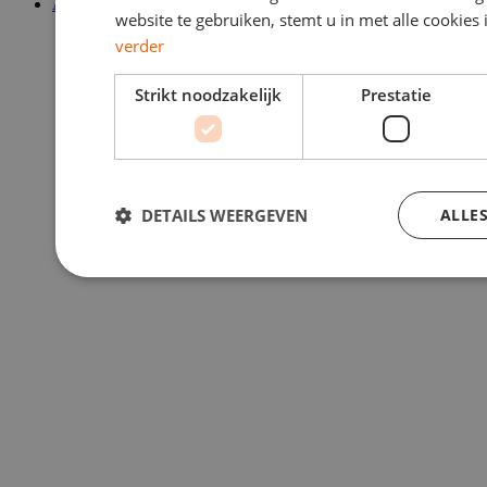
Algemene voorwaarden
website te gebruiken, stemt u in met alle cookie
verder
Strikt noodzakelijk
Prestatie
DETAILS WEERGEVEN
ALLE