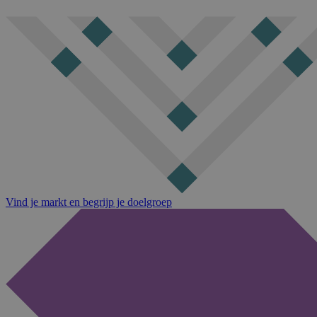
Vind je markt en begrijp je doelgroep