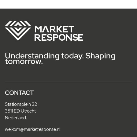
Understanding today. Shaping
tomorrow.
CONTACT
Stationsplein 32
3511 ED Utrecht
Nederland
welkom@marketresponse.nl