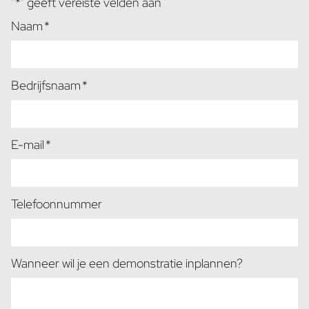
"
*
" geeft vereiste velden aan
Naam
*
Bedrijfsnaam
*
E-mail
*
Telefoonnummer
Wanneer wil je een demonstratie inplannen?