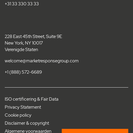
+31 33 330 33 33
228 East 45th Street, Suite 9E
New York, NY 10017
Verenigde Staten
welcome@marketresponsegroup.com
+1 (888) 572-6689
ISO certificering & Fair Data
Privacy Statement
Cookie policy
Disclaimer & copyright
Algemene voorwaarden