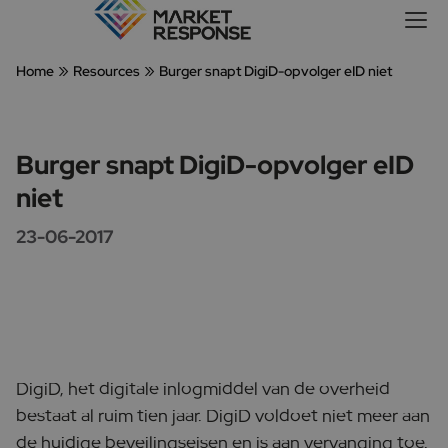
»
»
Home
Resources
Burger snapt DigiD-opvolger eID niet
Burger snapt DigiD-opvolger eID
niet
23-06-2017
DigiD, het digitale inlogmiddel van de overheid
bestaat al ruim tien jaar. DigiD voldoet niet meer aan
de huidige beveilingseisen en is aan vervanging toe.