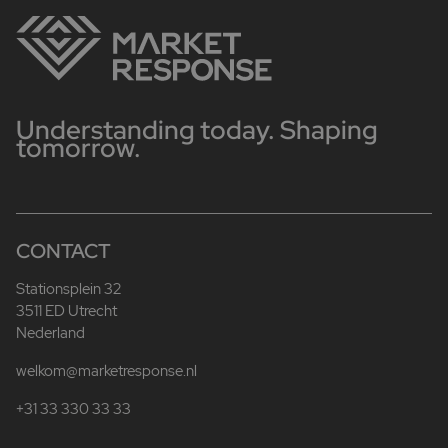
Understanding today. Shaping
tomorrow.
CONTACT
Stationsplein 32
3511 ED Utrecht
Nederland
welkom@marketresponse.nl
+31 33 330 33 33