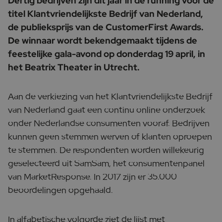
Dertig bedrijven zijn dit jaar in de running voor de
titel Klantvriendelijkste Bedrijf van Nederland,
de publieksprijs van de CustomerFirst Awards.
De winnaar wordt bekendgemaakt tijdens de
feestelijke gala-avond op donderdag 19 april, in
het Beatrix Theater in Utrecht.
Aan de verkiezing van het Klantvriendelijkste Bedrijf
van Nederland gaat een continu online onderzoek
onder Nederlandse consumenten vooraf. Bedrijven
kunnen geen stemmen werven of klanten oproepen
te stemmen. De respondenten worden willekeurig
geselecteerd uit SamSam, het consumentenpanel
van MarketResponse. In 2017 zijn er 35.000
beoordelingen opgehaald.
In alfabetische volgorde ziet de lijst met