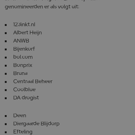
genomineerden er als volgt uit:
123inkt.nl
Albert Heijn
ANWB
Bijenkorf
bol.com
Bonprix
Bruna
Centraal Beheer
Coolblue
DA drogist
Deen
Diergaarde Blijdorp
Efteling