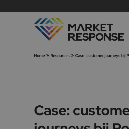
»
»
Home
Resources
Case: customer journeys bij 
Case: custome
journeys bij P