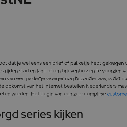
root dat je wel eens een brief of pakketje hebt gekregen
es rijden stad en land af om brievenbussen te voorzien v
en van een pakketje vroeger nog bijzonder was, is dat
e opkomst van het internet bestellen Nederlanders mass
eten worden. Het begin van een zeer complexe
customer
gd series kijken