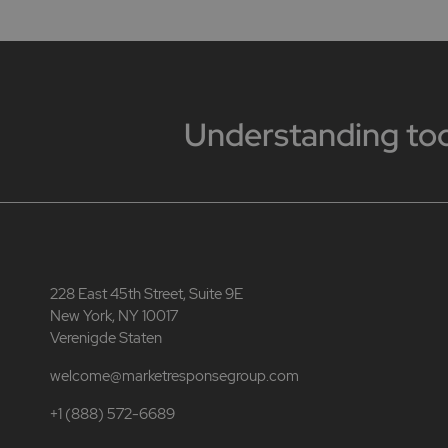
Understanding to
228 East 45th Street, Suite 9E
New York, NY 10017
Verenigde Staten
welcome@marketresponsegroup.com
+1 (888) 572-6689