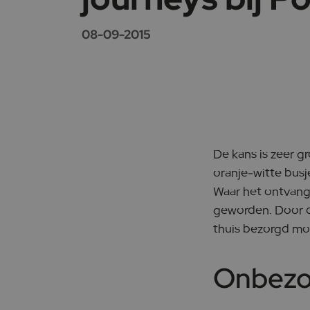
08-09-2015
De kans is zeer g
oranje-witte busj
Waar het ontvang
geworden. Door d
thuis bezorgd mo
Onbezor