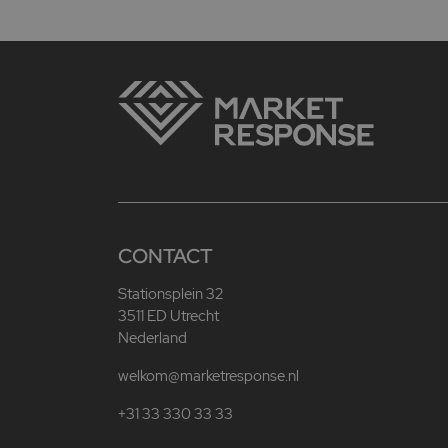
CONTACT
Stationsplein 32
3511 ED Utrecht
Nederland
welkom@marketresponse.nl
+31 33 330 33 33