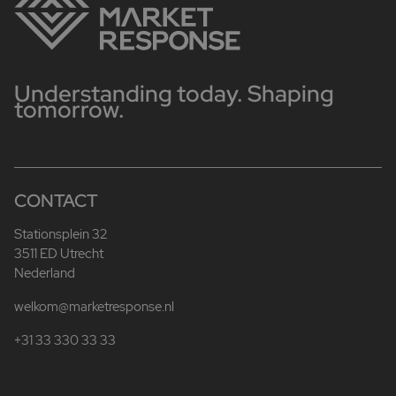
Understanding today. Shaping
tomorrow.
CONTACT
Stationsplein 32
3511 ED Utrecht
Nederland
welkom@marketresponse.nl
+31 33 330 33 33