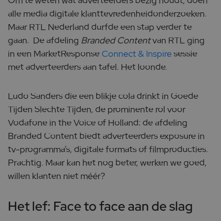
Om te weten wat adverteerders bezig houdt, doen
alle media digitale klanttevredenheidonderzoeken.
Maar RTL Nederland durfde een stap verder te
gaan. De afdeling
Branded Content
van RTL ging
in een MarketResponse
Connect & Inspire
sessie
met adverteerders aan tafel. Het loonde.
Ludo Sanders die een blikje cola drinkt in Goede
Tijden Slechte Tijden, de prominente rol voor
Vodafone in the Voice of Holland: de afdeling
Branded Content biedt adverteerders exposure in
tv-programma’s, digitale formats of filmproducties.
Prachtig. Maar kan het nog beter, werken we goed,
willen klanten niet méér?
Het lef: Face to face aan de slag