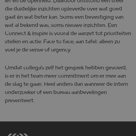
lef en de openheid. Daardoor ontstond een sfeer
die duidelijke inzichten opleverde over wat goed
gaat én wat beter kan. Soms een bevestiging van
wat al bekend was, soms nieuwe inzichten. Een
Connect & Inspire is vooral de aanzet tot prioriteiten
stellen en actie. Face to face, aan tafel: alleen zo
voel je de sense of urgency.
Omdat collega’s zelf het gesprek hebben gevoerd,
is er in het team meer commitment om er mee aan
de slag te gaan. Heel anders dan wanneer de intern
onderzoeker of een bureau aanbevelingen
presenteert.