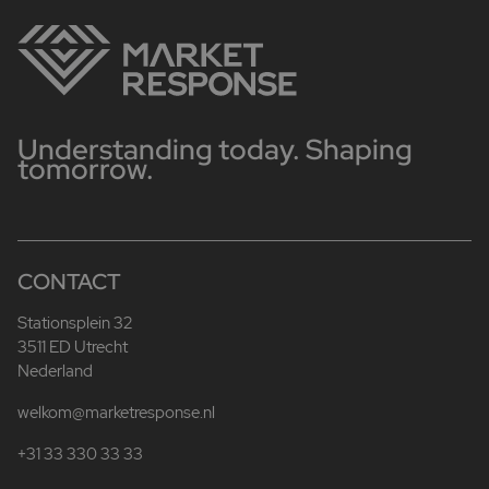
Understanding today. Shaping
tomorrow.
CONTACT
Stationsplein 32
3511 ED Utrecht
Nederland
welkom@marketresponse.nl
+31 33 330 33 33