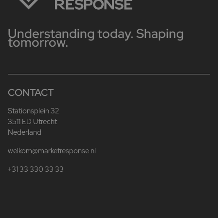
Understanding today. Shaping
tomorrow.
CONTACT
Stationsplein 32
3511 ED Utrecht
Nederland
welkom@marketresponse.nl
+31 33 330 33 33