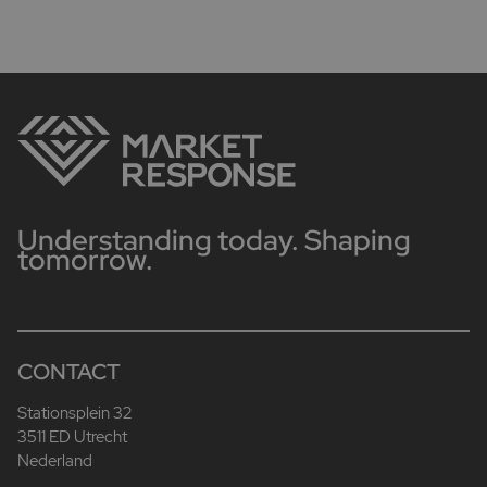
Understanding today. Shaping
tomorrow.
CONTACT
Stationsplein 32
3511 ED Utrecht
Nederland