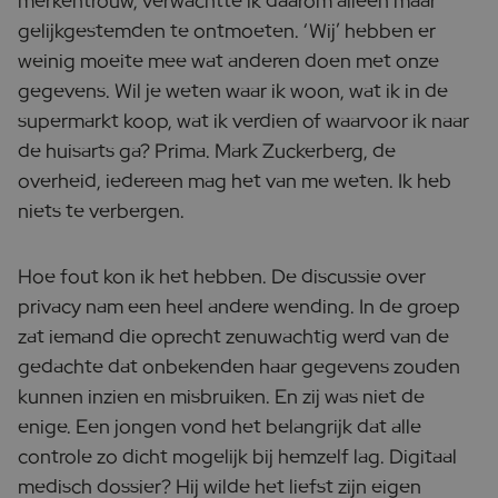
merkentrouw, verwachtte ik daarom alleen maar
gelijkgestemden te ontmoeten. ‘Wij’ hebben er
weinig moeite mee wat anderen doen met onze
gegevens. Wil je weten waar ik woon, wat ik in de
supermarkt koop, wat ik verdien of waarvoor ik naar
de huisarts ga? Prima. Mark Zuckerberg, de
overheid, iedereen mag het van me weten. Ik heb
niets te verbergen.
Hoe fout kon ik het hebben. De discussie over
privacy nam een heel andere wending. In de groep
zat iemand die oprecht zenuwachtig werd van de
gedachte dat onbekenden haar gegevens zouden
kunnen inzien en misbruiken. En zij was niet de
enige. Een jongen vond het belangrijk dat alle
controle zo dicht mogelijk bij hemzelf lag. Digitaal
medisch dossier? Hij wilde het liefst zijn eigen