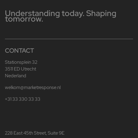
Understanding today. Shaping
tomorrow.
CONTACT
Stationsplein 32
3511 ED Utrecht
Nederland
welkom@marketresponse.nl
+31 33 330 33 33
228 East 45th Street, Suite 9E