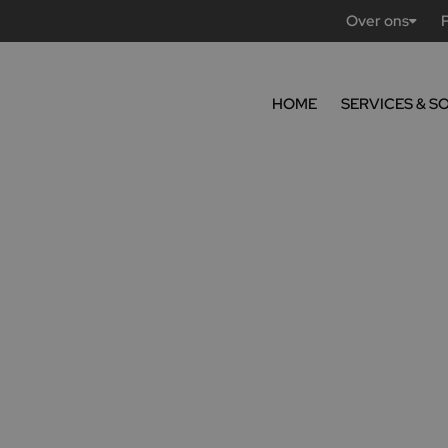
Over ons
HOME
SERVICES & S