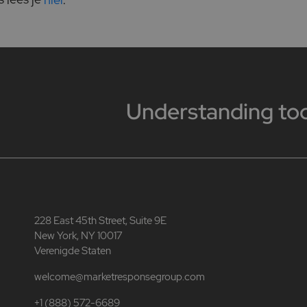
Understanding to
228 East 45th Street, Suite 9E
New York, NY 10017
Verenigde Staten
welcome@marketresponsegroup.com
+1 (888) 572-6689