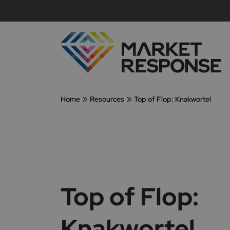
»
»
Home
Resources
Top of Flop: Knakwortel
Top of Flop:
Knakwortel