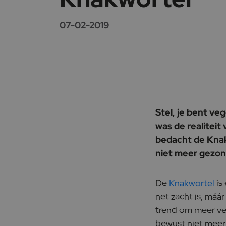
07-02-2019
Stel, je bent ve
was de realiteit
bedacht de Knakwo
niet meer gezon
De
Knakwortel
is
net zacht is, máár
trend om meer veg
bewust niet meer 