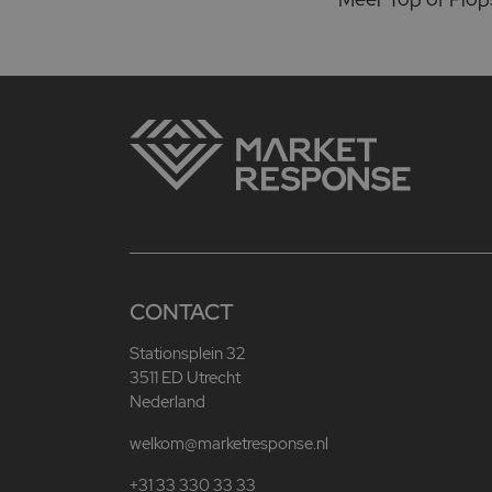
CONTACT
Stationsplein 32
3511 ED Utrecht
Nederland
welkom@marketresponse.nl
+31 33 330 33 33