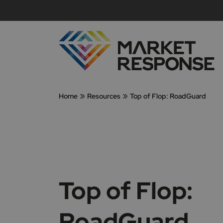
»
»
Home
Resources
Top of Flop: RoadGuard
Top of Flop:
RoadGuard