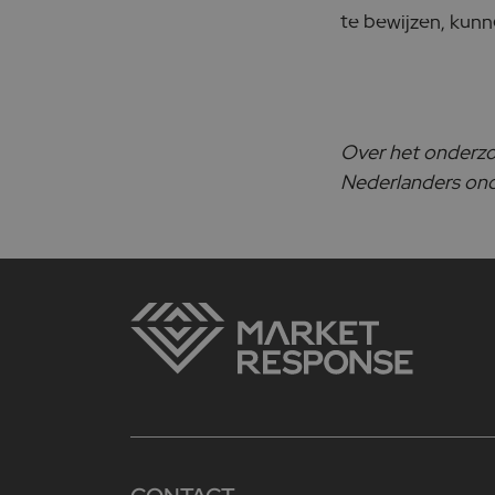
te bewijzen, kun
Over het onderzoe
Nederlanders onde