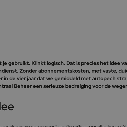
 je gebruikt. Klinkt logisch. Dat is precies het idee 
dienst. Zonder abonnementskosten, met vaste, duide
r in de vier jaar dat we gemiddeld met autopech stran
Centraal Beheer een serieuze bedreiging voor de weg
dee
oorlijk aanwezig geweest op de radio. Toevallig kwam A