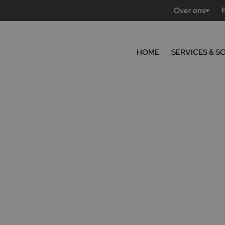
Over ons
HOME
SERVICES & S