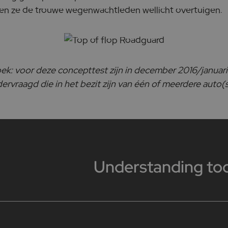
nen ze de trouwe wegenwachtleden wellicht overtuigen.
k: voor deze concepttest zijn in december 2016/januari
rvraagd die in het bezit zijn van één of meerdere auto(s
Understanding to