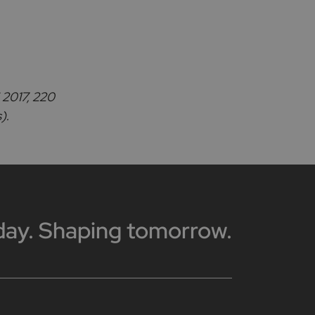
 2017, 220
).
day. Shaping tomorrow.