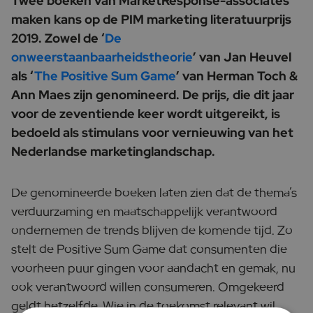
Twee boeken van MarketResponse-associates
maken kans op de PIM marketing literatuurprijs
2019. Zowel de ‘
De
onweerstaanbaarheidstheorie
’ van Jan Heuvel
als ‘
The Positive Sum Game
’ van Herman Toch &
Ann Maes zijn genomineerd. De prijs, die dit jaar
voor de zeventiende keer wordt uitgereikt, is
bedoeld als stimulans voor vernieuwing van het
Nederlandse marketinglandschap.
De genomineerde boeken laten zien dat de thema’s
verduurzaming en maatschappelijk verantwoord
ondernemen de trends blijven de komende tijd. Zo
stelt de Positive Sum Game dat consumenten die
voorheen puur gingen voor aandacht en gemak, nu
ook verantwoord willen consumeren. Omgekeerd
geldt hetzelfde. Wie in de toekomst relevant wil