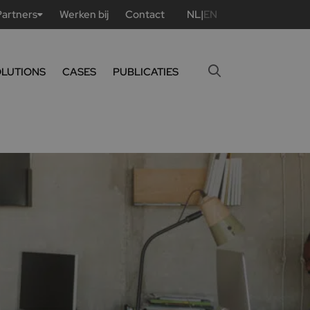
Partners
Werken bij
Contact
NL
|
EN
OLUTIONS
CASES
PUBLICATIES