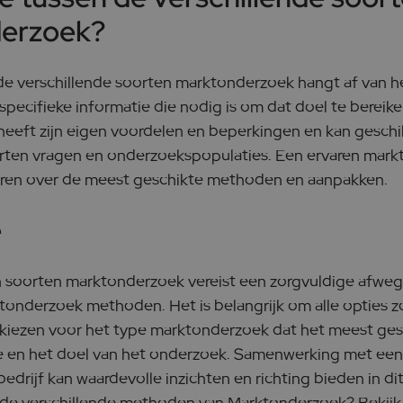
erzoek?
de verschillende soorten marktonderzoek hangt af van h
pecifieke informatie die nodig is om dat doel te bereike
eft zijn eigen voordelen en beperkingen en kan geschik
orten vragen en onderzoekspopulaties. Een ervaren mar
seren over de meest geschikte methoden en aanpakken.
e
n soorten marktonderzoek vereist een zorgvuldige afweg
onderzoek methoden. Het is belangrijk om alle opties z
kiezen voor het type marktonderzoek dat het meest gesc
tie en het doel van het onderzoek. Samenwerking met ee
drijf kan waardevolle inzichten en richting bieden in dit 
de verschillende methoden van Marktonderzoek? Bekijk