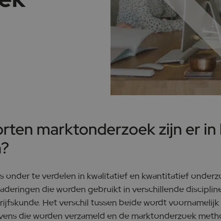
rten marktonderzoek zijn er in
n?
 onder te verdelen in kwalitatief en kwantitatief onderzo
aderingen die worden gebruikt in verschillende disciplin
ijfskunde. Het verschil tussen beide wordt voornamelij
evens die worden verzameld en de marktonderzoek meth