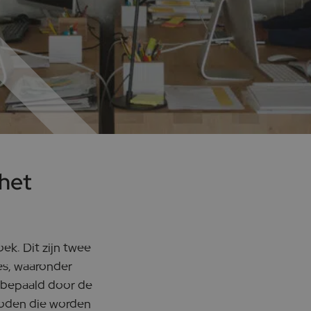
 het
ek. Dit zijn twee
es, waaronder
k bepaald door de
oden die worden