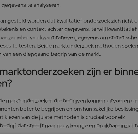
 gegevens te analyseren.
an gesteld worden dat kwalitatief onderzoek zich richt 
tekenis en context achter gegevens, terwijl kwantitatie
 verzamelen van kwantitatieve gegevens om statistische 
eses te testen. Beide marktonderzoek methoden spelen e
n van een diepgaand begrip van de markt.
marktonderzoeken zijn er binn
en?
ende marktonderzoeken die bedrijven kunnen uitvoeren om
renten beter te begrijpen en om hun zakelijke beslissin
 kiezen van de juiste methoden is cruciaal voor elk
drijf dat streeft naar nauwkeurige en bruikbare inzicht