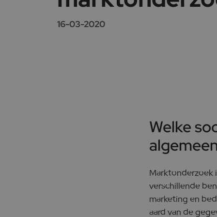
16-03-2020
Welke soo
algemee
Marktonderzoek is
verschillende ben
marketing en bedr
aard van de geg