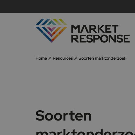
»
»
Home
Resources
Soorten marktonderzoek
Soorten
marktonderzo