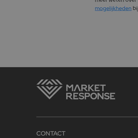
mogelijkheden
bi
CONTACT