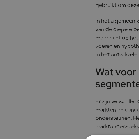
gebruikt om deze
In het algemeen k
van de diepere be
meer richt op het
voeren en hypoth
in het ontwikkele
Wat voor 
segment
Er zijn verschill
markten en concur
ondersteunen. Het
marktonderzoeksbe